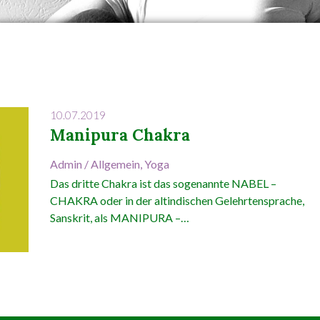
10.07.2019
Manipura Chakra
Admin
/
Allgemein
,
Yoga
Das dritte Chakra ist das sogenannte NABEL –
CHAKRA oder in der altindischen Gelehrtensprache,
Sanskrit, als MANIPURA –…