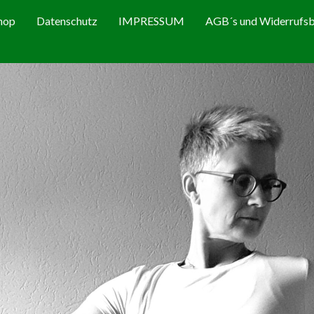
hop
Datenschutz
IMPRESSUM
AGB´s und Widerrufsb