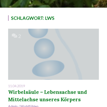
SCHLAGWORT:
LWS
2
11.04.2019
Wirbelsäule – Lebensachse und
Mittelachse unseres Körpers
Admin
/
Wohlfühlen