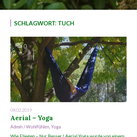
SCHLAGWORT:
TUCH
0
08.02.2019
Aerial – Yoga
Admin
/
Wohlfühlen
,
Yoga
Wie Fliegen – Nur Besser ! Aerial Yoga wurde von einem