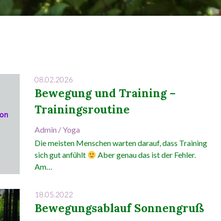
08.02.2026
Bewegung und Training –
Trainingsroutine
Admin
/
Yoga
Die meisten Menschen warten darauf, dass Training
sich gut anfühlt
Aber genau das ist der Fehler.
Am…
18.05.2022
Bewegungsablauf Sonnengruß