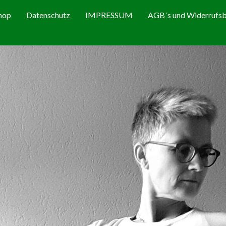
hop
Datenschutz
IMPRESSUM
AGB´s und Widerrufsb