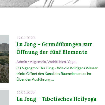
19.01.2020
Lu Jong – Grundübungen zur
Öffnung der fünf Elemente
Admin
/
Allgemein
,
Wohlfühlen
,
Yoga
(1) Ngangmo Chu Tung – Wie die Wildgans Wasser
trinkt Öffnet den Kanal des Raumelementes im
Übenden Ausführung:…
11.01.2020
Lu Jong – Tibetisches Heilyoga