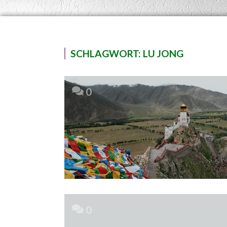
SCHLAGWORT:
LU JONG
0
0