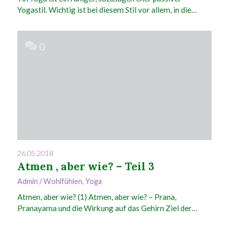
Yogastil. Wichtig ist bei diesem Stil vor allem, in die…
0
26.05.2018
Atmen , aber wie? – Teil 3
Admin
/
Wohlfühlen
,
Yoga
Atmen, aber wie? (1) Atmen, aber wie? – Prana,
Pranayama und die Wirkung auf das Gehirn Ziel der…