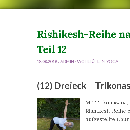
Rishikesh-Reihe n
Teil 12
18.08.2018 /
ADMIN
/
WOHLFÜHLEN
,
YOGA
(12) Dreieck – Trikona
Mit Trikonasana, 
Rishikesh-Reihe 
aufgestellte Übun