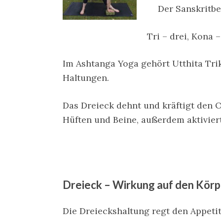
Der Sanskritbe
Tri – drei, Kona 
Im Ashtanga Yoga gehört Utthita Tri
Haltungen.
Das Dreieck dehnt und kräftigt den O
Hüften und Beine, außerdem aktivier
Dreieck – Wirkung auf den Körp
Die Dreieckshaltung regt den Appetit