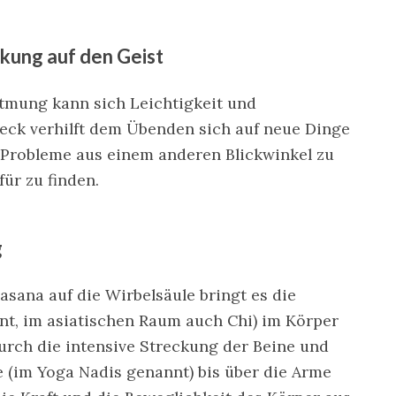
kung auf den Geist
Atmung kann sich Leichtigkeit und
ieck verhilft dem Übenden sich auf neue Dinge
 Probleme aus einem anderen Blickwinkel zu
ür zu finden.
g
sana auf die Wirbelsäule bringt es die
t, im asiatischen Raum auch Chi) im Körper
urch die intensive Streckung der Beine und
e (im Yoga Nadis genannt) bis über die Arme