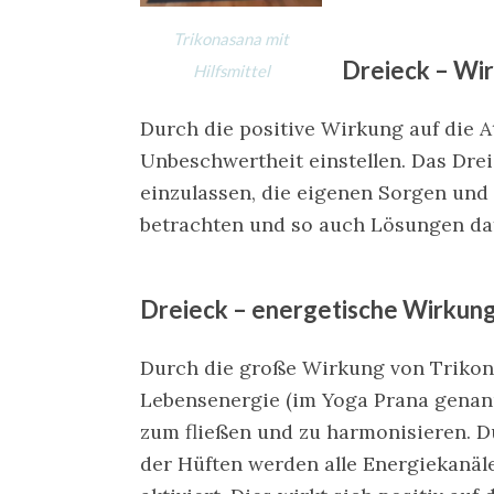
Trikonasana mit
Dreieck – Wir
Hilfsmittel
Durch die positive Wirkung auf die 
Unbeschwertheit einstellen. Das Dre
einzulassen, die eigenen Sorgen und
betrachten und so auch Lösungen daf
Dreieck – energetische Wirkun
Durch die große Wirkung von Trikona
Lebensenergie (im Yoga Prana genann
zum fließen und zu harmonisieren. D
der Hüften werden alle Energiekanäl