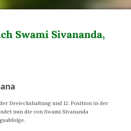
ach Swami Sivananda,
sana
der Dreieckshaltung und 12. Position in der
endet nun die von Swami Sivananda
gsabfolge.