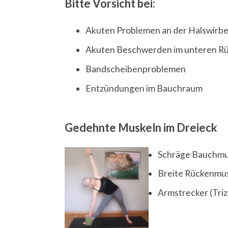
Bitte Vorsicht bei:
Akuten Problemen an der Halswirbe
Akuten Beschwerden im unteren R
Bandscheibenproblemen
Entzündungen im Bauchraum
Gedehnte Muskeln im Dreieck
Schräge Bauchmus
Breite Rückenmus
Armstrecker (Tri