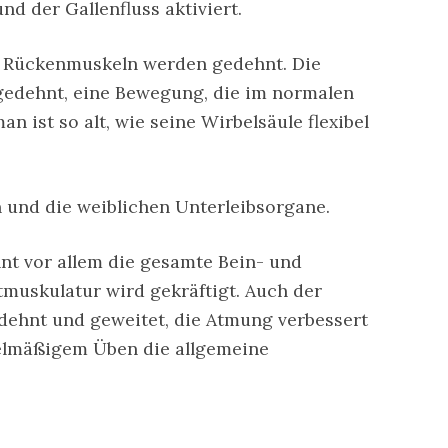
d der Gallenfluss aktiviert.
e Rückenmuskeln werden gedehnt. Die
 gedehnt, eine Bewegung, die im normalen
n ist so alt, wie seine Wirbelsäule flexibel
 und die weiblichen Unterleibsorgane.
nt vor allem die gesamte Bein- und
muskulatur wird gekräftigt. Auch der
edehnt und geweitet, die Atmung verbessert
gelmäßigem Üben die allgemeine