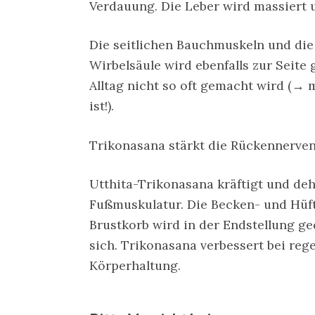
Verdauung. Die Leber wird massiert un
Die seitlichen Bauchmuskeln und di
Wirbelsäule wird ebenfalls zur Seite
Alltag nicht so oft gemacht wird (→ ma
ist!).
Trikonasana stärkt die Rückennerven
Utthita-Trikonasana kräftigt und deh
Fußmuskulatur. Die Becken- und Hüft
Brustkorb wird in der Endstellung g
sich. Trikonasana verbessert bei re
Körperhaltung.